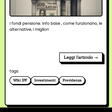
I fondi pensione. Info base , come funzionano, le
alternative, i migliori
Leggi l'articolo →
tags:
Wiki IPF
Investimenti
Previdenza