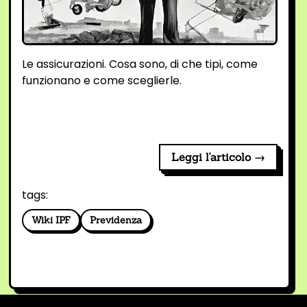
Le assicurazioni. Cosa sono, di che tipi, come
funzionano e come sceglierle.
Leggi l'articolo →
tags:
Wiki IPF
Previdenza