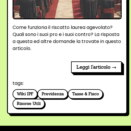
Come funziona il riscatto laurea agevolato?
Quali sono i suoi pro e i suoi contro? La risposta
a questa ed altre domande la trovate in questo
articolo.
Leggi l'articolo →
tags:
Wiki IPF
Previdenza
Tasse & Fisco
Risorse Utili