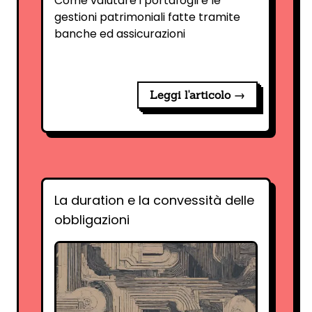
Come valutare i portafogli e le
gestioni patrimoniali fatte tramite
banche ed assicurazioni
Leggi l'articolo →
La duration e la convessità delle
obbligazioni