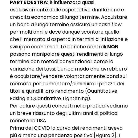
PARTE DESTRA:
è influenzata quasi
esclusivamente dalle aspettative di inflazione e
crescita economica di lungo termine. Acquistare
un bond a lungo termine assicura un cash flow
per molti anni e deve dunque scontare quello
che il mercato si aspetta in termini di inflazione e
sviluppo economico. Le banche centrali
NON
possono manipolare questi rendimenti di lungo
termine con metodi convenzionali come la
variazione dei tassi. L’unico modo che avrebbero
è acquistare/vendere volontariamente bond sul
mercato per aumentare/diminuire il prezzo dei
titoli e quindi il loro rendimento (Quantitative
Easing e Quantitative Tightening).
Per calare questi concetti nella pratica, vediamo
un breve riassunto degli ultimi anni di politica
monetaria USA.
Prima del COVID la curva dei rendimenti aveva
più o meno una pendenza positiva [Figura 2]. I