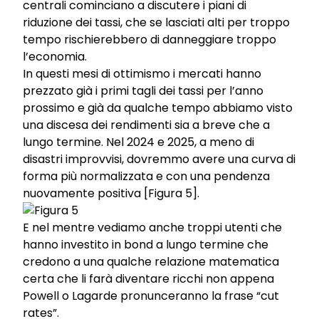
centrali cominciano a discutere i piani di
riduzione dei tassi, che se lasciati alti per troppo
tempo rischierebbero di danneggiare troppo
l’economia.
In questi mesi di ottimismo i mercati hanno
prezzato già i primi tagli dei tassi per l’anno
prossimo e già da qualche tempo abbiamo visto
una discesa dei rendimenti sia a breve che a
lungo termine. Nel 2024 e 2025, a meno di
disastri improvvisi, dovremmo avere una curva di
forma più normalizzata e con una pendenza
nuovamente positiva [Figura 5].
E nel mentre vediamo anche troppi utenti che
hanno investito in bond a lungo termine che
credono a una qualche relazione matematica
certa che li farà diventare ricchi non appena
Powell o Lagarde pronunceranno la frase “cut
rates”.