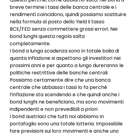
breve termine i tassi delle banca centrale e i
rendimenti coincidono, quindi possiamo sostituire
nella formula al posto dello Yield il tasso
BCE/FED senza commettere grossi errori. Nei
bond lunghi questa regola salta
completamente.
I bond a lunga scadenza sono in totale balia di
quanta inflazione si aspettano gli investitori nei
prossimi anni e per quanto a lungo dureranno le
politiche restrittive delle banche centrali.
Possiamo certamente dire che una banca
centrale che abbassa i tassi lo fa perché
l’inflazione sta scendendo e che quindi anche i
bond lunghi ne beneficiano, ma sono movimenti
indipendenti e non prevedibili a priori.
I bond austriaci che tutti noi abbiamo in
portafoglio sono una totale lotteria. Impossibile
fare previsioni sui loro movimenti e anche uno