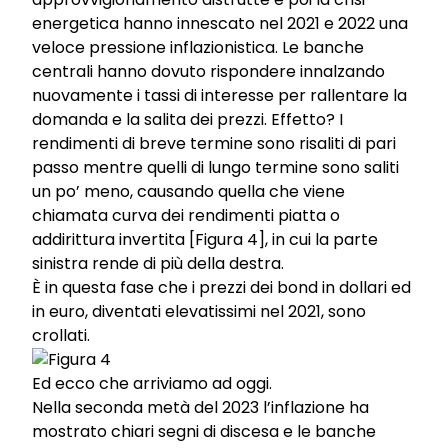
energetica hanno innescato nel 2021 e 2022 una
veloce pressione inflazionistica. Le banche
centrali hanno dovuto rispondere innalzando
nuovamente i tassi di interesse per rallentare la
domanda e la salita dei prezzi. Effetto? I
rendimenti di breve termine sono risaliti di pari
passo mentre quelli di lungo termine sono saliti
un po’ meno, causando quella che viene
chiamata curva dei rendimenti piatta o
addirittura invertita [Figura 4], in cui la parte
sinistra rende di più della destra.
È in questa fase che i prezzi dei bond in dollari ed
in euro, diventati elevatissimi nel 2021, sono
crollati.
Ed ecco che arriviamo ad oggi.
Nella seconda metà del 2023 l’inflazione ha
mostrato chiari segni di discesa e le banche