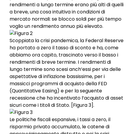
rendimenti a lungo termine erano più alti di quelli
a breve, una cosa intuitiva in condizioni di
mercato normali: se blocco soldi per più tempo
voglio un rendimento annuo più elevato.
Scoppiata la crisi pandemica, la Federal Reserve
ha portato a zero il tasso di sconto e ha, come
abbiamo ora capito, trascinato verso il basso i
rendimenti di breve termine. I rendimenti di
lungo termine sono scesi anch’essi per via delle
aspettative di inflazione bassissime, per i
massicci programmi di acquisto della FED
(Quantitative Easing) e per la seguente
recessione che ha incentivato l’acquisto di asset
sicuri come i titoli di Stato. [Figura 3].
Le politiche fiscali espansive, i tassi a zero, il
risparmio privato accumulato, le catene di
approvvigionamento distrutte e poi la crisi