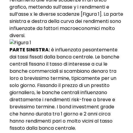
grafico, mettendo sull’asse y i rendimenti e
sull’asse x le diverse scadenze [Figura 1]. La parte
sinistra e destra della curva dei rendimenti sono
influenzate da fattori macroeconomici molto
diversi.
PARTE SINISTRA:
è influenzata pesantemente
dai tassi fissati dalla banca centrale. Le banche
centrali fissano il tasso di interesse a cui le
banche commerciali si scambiano denaro tra
loro a brevissimo termine, tipicamente per un
solo giorno. Fissando il prezzo di un prestito
giornaliero, le banche centrali influenzano
direttamente i rendimenti risk-free a breve e
brevissimo termine. I bond investment grade
che hanno durata tra 1 giorno e 2 anni circa
hanno rendimenti pari o molto vicini al tasso
fissato dalla banca centrale.