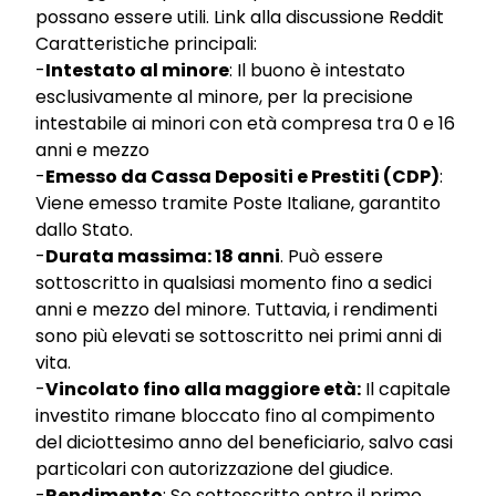
possano essere utili.
Link alla discussione Reddit
Caratteristiche principali:
-
Intestato al minore
: Il buono è intestato
esclusivamente al minore, per la precisione
intestabile ai minori con età compresa tra 0 e 16
anni e mezzo
-
Emesso da Cassa Depositi e Prestiti (CDP)
:
Viene emesso tramite Poste Italiane, garantito
dallo Stato.
-
Durata massima: 18 anni
. Può essere
sottoscritto in qualsiasi momento fino a sedici
anni e mezzo del minore. Tuttavia, i rendimenti
sono più elevati se sottoscritto nei primi anni di
vita.
-
Vincolato fino alla maggiore età:
Il capitale
investito rimane bloccato fino al compimento
del diciottesimo anno del beneficiario, salvo casi
particolari con autorizzazione del giudice.
-
Rendimento
: Se sottoscritto entro il primo