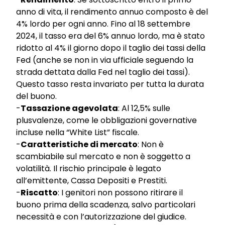
anno di vita, il rendimento annuo composto è del
4% lordo per ogni anno. Fino al 18 settembre
2024, il tasso era del 6% annuo lordo, ma è stato
ridotto al 4% il giorno dopo il taglio dei tassi della
Fed (anche se non in via ufficiale seguendo la
strada dettata dalla Fed nel taglio dei tassi).
Questo tasso resta invariato per tutta la durata
del buono.
-
Tassazione agevolata
: Al 12,5% sulle
plusvalenze, come le obbligazioni governative
incluse nella “White List” fiscale.
-
Caratteristiche di mercato
: Non è
scambiabile sul mercato e non è soggetto a
volatilità. Il rischio principale è legato
all’emittente, Cassa Depositi e Prestiti.
-
Riscatto
: I genitori non possono ritirare il
buono prima della scadenza, salvo particolari
necessità e con l’autorizzazione del giudice.