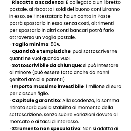
-
Riscatto a scadenza
: È collegato a un libretto
postale, al riscatto i soldi del buono confluiranno
in esso, se l’intestatario ha un conto in Poste
potrà spostarlo in esso senza costi, altrimenti
per spostarlo in altri conti bancari potrà farlo
attraverso un Vaglia postale.
-
Taglio minimo
: 50€
-
Quantità e tempistiche
: puoi sottoscriverne
quanti ne vuoi quando vuoi.
-
Sottoscrivibile da chiunque
: si può intestare
al minore (può essere fatto anche da nonni
genitori amici e parenti)
-
Importo massimo investibile
: 1 milione di euro
per ciascun figlio.
-
Capitale garantito
: Alla scadenza, la somma
ritirata sarà quella stabilita al momento della
sottoscrizione, senza subire variazioni dovute al
mercato o ai tassi di interesse.
-
Strumento non speculativo
: Non si adatta ai