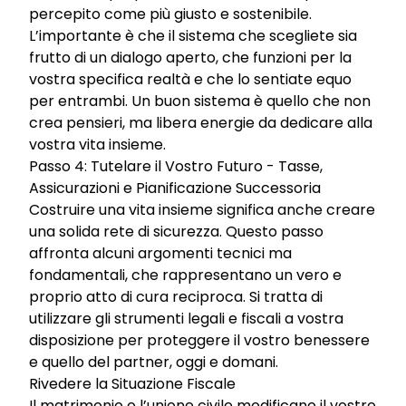
percepito come più giusto e sostenibile.
L’importante è che il sistema che scegliete sia
frutto di un dialogo aperto, che funzioni per la
vostra specifica realtà e che lo sentiate equo
per entrambi. Un buon sistema è quello che non
crea pensieri, ma libera energie da dedicare alla
vostra vita insieme.
Passo 4: Tutelare il Vostro Futuro - Tasse,
Assicurazioni e Pianificazione Successoria
Costruire una vita insieme significa anche creare
una solida rete di sicurezza. Questo passo
affronta alcuni argomenti tecnici ma
fondamentali, che rappresentano un vero e
proprio atto di cura reciproca. Si tratta di
utilizzare gli strumenti legali e fiscali a vostra
disposizione per proteggere il vostro benessere
e quello del partner, oggi e domani.
Rivedere la Situazione Fiscale
Il matrimonio o l’unione civile modificano il vostro