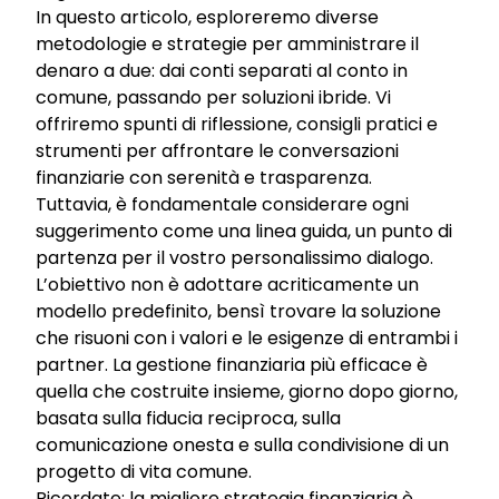
In questo articolo, esploreremo diverse
metodologie e strategie per amministrare il
denaro a due: dai conti separati al conto in
comune, passando per soluzioni ibride. Vi
offriremo spunti di riflessione, consigli pratici e
strumenti per affrontare le conversazioni
finanziarie con serenità e trasparenza.
Tuttavia, è fondamentale considerare ogni
suggerimento come una linea guida, un punto di
partenza per il vostro personalissimo dialogo.
L’obiettivo non è adottare acriticamente un
modello predefinito, bensì trovare la soluzione
che risuoni con i valori e le esigenze di entrambi i
partner. La gestione finanziaria più efficace è
quella che costruite insieme, giorno dopo giorno,
basata sulla fiducia reciproca, sulla
comunicazione onesta e sulla condivisione di un
progetto di vita comune.
Ricordate: la migliore strategia finanziaria è