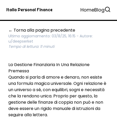
Home
Blog
Italia Personal Finance
← Torna alla pagina precedente
Ultimo aggiornamento: 03/8/25, 16:15 - Autore:
u/deepserket
Tempo di lettura: 11 minuti
La Gestione Finanziaria In Una Relazione
Premessa
Quando si parla di amore e denaro, non esiste
una formula magica universale. Ogni relazione è
un universo a sé, con equilibri, sogni e necessità
che la rendono unica. Proprio per questo, la
gestione delle finanze di coppia non può e non
deve essere un rigido manuale di istruzioni da
seguire alla lettera.