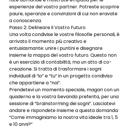
esperienze del vostro partner. Potreste scoprire
paure, speranze e convinzioni di cui non eravate
a conoscenza.
Passo 2: Delineare il Vostro Futuro
Una volta condivise le vostre filosofie personali, è
arrivato il momento più creativo e
entusiasmante: unire i puntini e disegnare
insieme la mappa del vostro futuro. Questo non
è un esercizio di contabilità, ma un atto di co-
creazione. Si tratta di trasformare i sogni
individuali di “io” e “tu” in un progetto condiviso
che appartiene a “noi”.
Prendetevi un momento speciale, magari con un
quaderno e la vostra bevanda preferita, per una
sessione di “brainstorming dei sogni”. Lasciatevi
andare e rispondete insieme a questa domanda:
“Come immaginiamo la nostra vita ideale tra 1, 5
e 10 anni?”