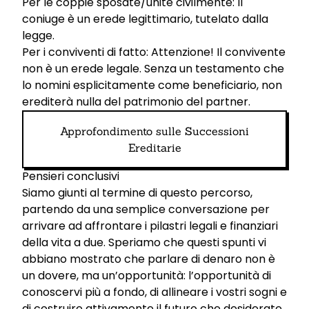
Per le coppie sposate/unite civilmente: Il
coniuge è un erede legittimario, tutelato dalla
legge.
Per i conviventi di fatto: Attenzione! Il convivente
non è un erede legale. Senza un testamento che
lo nomini esplicitamente come beneficiario, non
erediterà nulla del patrimonio del partner.
Approfondimento sulle Successioni
Ereditarie
Pensieri conclusivi
Siamo giunti al termine di questo percorso,
partendo da una semplice conversazione per
arrivare ad affrontare i pilastri legali e finanziari
della vita a due. Speriamo che questi spunti vi
abbiano mostrato che parlare di denaro non è
un dovere, ma un’opportunità: l’opportunità di
conoscervi più a fondo, di allineare i vostri sogni e
di costruire attivamente il futuro che desiderate.