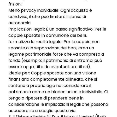
frizioni.
Meno privacy individuale: Ogni acquisto è
condiviso, il che può limitare il senso di
autonomia.
Implicazioni legali: È un passo significativo. Per le
coppie sposate in comunione dei beni,
formalizza la realtà legale. Per le coppie non
sposate o in separazione dei beni, crea un
legame patrimoniale forte che va compreso a
fondo (esempio: il patrimonio di entrambi può
essere aggredito da eventuali creditori).
Ideale per: Coppie sposate con una visione
finanziaria completamente allineata, che si
sentono a proprio agio nel considerare il
patrimonio come un blocco unico e indivisibile. Ci
tengo a ripetere di prendere bene in
considerazione le implicazioni legali che possono
accadere se si sceglie questa via.
3. Il Sistema Ibrido: “Il Tuo, Il Mio e il Nostro” (Il più