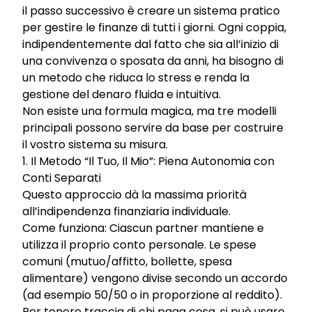
il passo successivo è creare un sistema pratico
per gestire le finanze di tutti i giorni. Ogni coppia,
indipendentemente dal fatto che sia all’inizio di
una convivenza o sposata da anni, ha bisogno di
un metodo che riduca lo stress e renda la
gestione del denaro fluida e intuitiva.
Non esiste una formula magica, ma tre modelli
principali possono servire da base per costruire
il vostro sistema su misura.
1. Il Metodo “Il Tuo, Il Mio”: Piena Autonomia con
Conti Separati
Questo approccio dà la massima priorità
all’indipendenza finanziaria individuale.
Come funziona: Ciascun partner mantiene e
utilizza il proprio conto personale. Le spese
comuni (mutuo/affitto, bollette, spesa
alimentare) vengono divise secondo un accordo
(ad esempio 50/50 o in proporzione al reddito).
Per tenere traccia di chi paga cosa, si può usare