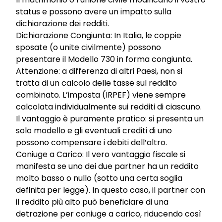
status e possono avere un impatto sulla
dichiarazione dei redditi.
Dichiarazione Congiunta: In Italia, le coppie
sposate (o unite civilmente) possono
presentare il Modello 730 in forma congiunta.
Attenzione: a differenza di altri Paesi, non si
tratta di un calcolo delle tasse sul reddito
combinato. L’imposta (IRPEF) viene sempre
calcolata individualmente sui redditi di ciascuno.
Il vantaggio è puramente pratico: si presenta un
solo modello e gli eventuali crediti di uno
possono compensare i debiti dell’altro.
Coniuge a Carico: Il vero vantaggio fiscale si
manifesta se uno dei due partner ha un reddito
molto basso o nullo (sotto una certa soglia
definita per legge). In questo caso, il partner con
il reddito più alto può beneficiare di una
detrazione per coniuge a carico, riducendo così