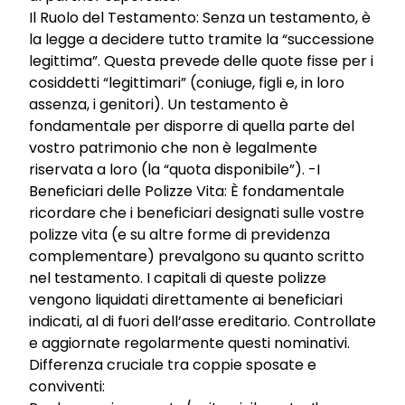
Il Ruolo del Testamento: Senza un testamento, è
la legge a decidere tutto tramite la “successione
legittima”. Questa prevede delle quote fisse per i
cosiddetti “legittimari” (coniuge, figli e, in loro
assenza, i genitori). Un testamento è
fondamentale per disporre di quella parte del
vostro patrimonio che non è legalmente
riservata a loro (la “quota disponibile”). -I
Beneficiari delle Polizze Vita: È fondamentale
ricordare che i beneficiari designati sulle vostre
polizze vita (e su altre forme di previdenza
complementare) prevalgono su quanto scritto
nel testamento. I capitali di queste polizze
vengono liquidati direttamente ai beneficiari
indicati, al di fuori dell’asse ereditario. Controllate
e aggiornate regolarmente questi nominativi.
Differenza cruciale tra coppie sposate e
conviventi: