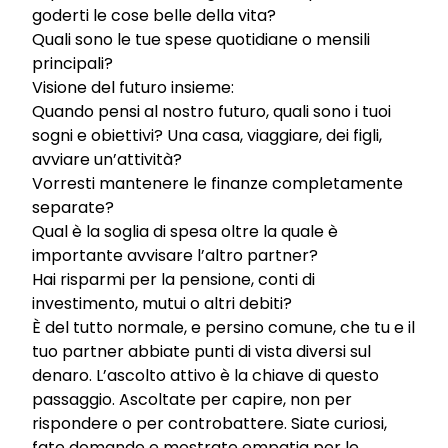
goderti le cose belle della vita?
Quali sono le tue spese quotidiane o mensili
principali?
Visione del futuro insieme:
Quando pensi al nostro futuro, quali sono i tuoi
sogni e obiettivi? Una casa, viaggiare, dei figli,
avviare un’attività?
Vorresti mantenere le finanze completamente
separate?
Qual è la soglia di spesa oltre la quale è
importante avvisare l’altro partner?
Hai risparmi per la pensione, conti di
investimento, mutui o altri debiti?
È del tutto normale, e persino comune, che tu e il
tuo partner abbiate punti di vista diversi sul
denaro. L’ascolto attivo è la chiave di questo
passaggio. Ascoltate per capire, non per
rispondere o per controbattere. Siate curiosi,
fate domande e mostrate empatia per le