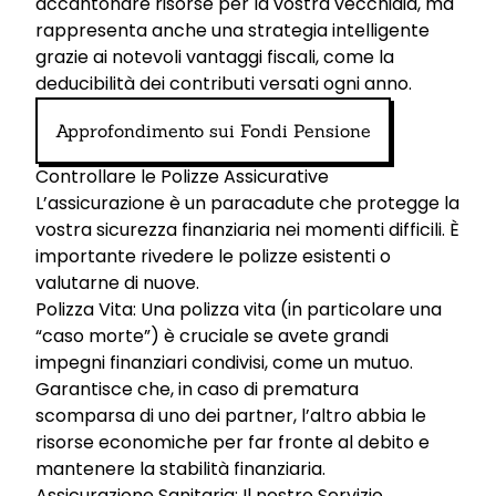
accantonare risorse per la vostra vecchiaia, ma
rappresenta anche una strategia intelligente
grazie ai notevoli vantaggi fiscali, come la
deducibilità dei contributi versati ogni anno.
Approfondimento sui Fondi Pensione
Controllare le Polizze Assicurative
L’assicurazione è un paracadute che protegge la
vostra sicurezza finanziaria nei momenti difficili. È
importante rivedere le polizze esistenti o
valutarne di nuove.
Polizza Vita: Una polizza vita (in particolare una
“caso morte”) è cruciale se avete grandi
impegni finanziari condivisi, come un mutuo.
Garantisce che, in caso di prematura
scomparsa di uno dei partner, l’altro abbia le
risorse economiche per far fronte al debito e
mantenere la stabilità finanziaria.
Assicurazione Sanitaria: Il nostro Servizio